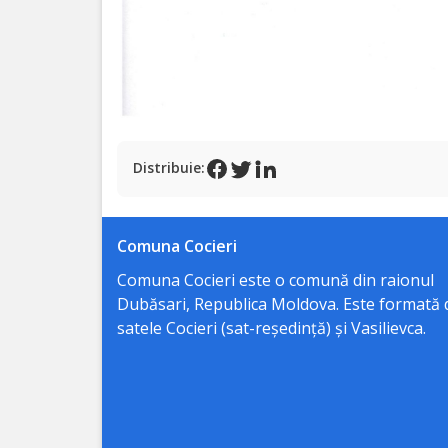
publice
ale
proiectelor
Proiecte
de
Distribuie:
decizii
Comuna Cocieri
Rapoarte
Comuna Cocieri este o comună din raionul
de
Dubăsari, Republica Moldova. Este formată 
transparență
satele Cocieri (sat-reședință) și Vasilievca.
decizională
Control