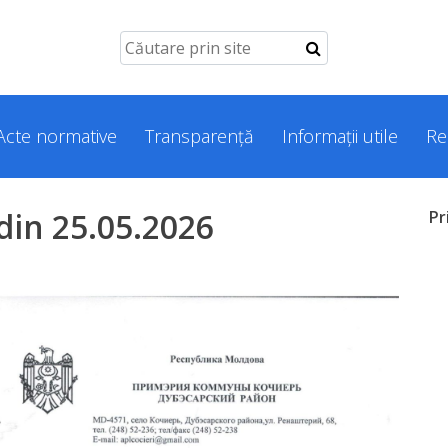
Acte normative
Transparență
Informații utile
Re
din 25.05.2026
Pr