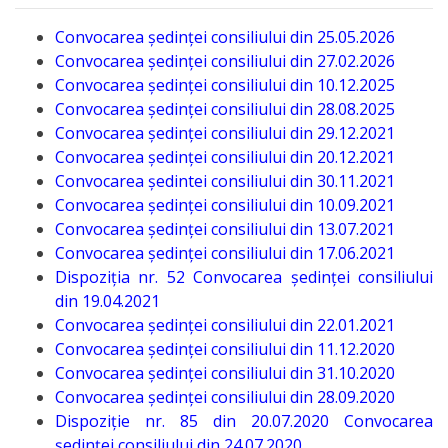
Programe
și
Convocarea ședinței consiliului din 25.05.2026
Convocarea ședinței consiliului din 27.02.2026
Proiecte
Convocarea ședinței consiliului din 10.12.2025
Convocarea ședinței consiliului din 28.08.2025
Strategii
Convocarea ședinței consiliului din 29.12.2021
Convocarea ședinței consiliului din 20.12.2021
Primăria
Convocarea ședintei consiliului din 30.11.2021
Convocarea ședinței consiliului din 10.09.2021
Primarul
Convocarea ședinței consiliului din 13.07.2021
Convocarea ședinței consiliului din 17.06.2021
Dispoziția nr. 52 Convocarea ședinței consiliului
Organigrama
din 19.04.2021
Convocarea ședinței consiliului din 22.01.2021
Aparatul
Convocarea ședinței consiliului din 11.12.2020
primăriei
Convocarea ședinței consiliului din 31.10.2020
Convocarea ședinței consiliului din 28.09.2020
Rapoarte
Dispoziție nr. 85 din 20.07.2020 Convocarea
ședinței consiliului din 24.07.2020