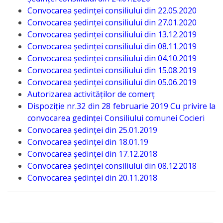
Convocarea ședinței consiliului din 22.05.2020
Funcții
Convocarea ședinței consiliului din 27.01.2020
vacante
Convocarea ședinței consiliului din 13.12.2019
Convocarea ședinței consiliului din 08.11.2019
Consiliul
Convocarea ședinței consiliului din 04.10.2019
Convocarea ședintei consiliului din 15.08.2019
local
Convocarea ședinței consiliului din 05.06.2019
Autorizarea activităților de comerț
Componența
Dispoziție nr.32 din 28 februarie 2019 Cu privire la
consiliului
convocarea gedinței Consiliului comunei Cocieri
Convocarea ședinței din 25.01.2019
Convocarea ședinței din 18.01.19
Secretar
Convocarea ședinței din 17.12.2018
Convocarea ședinței consiliului din 08.12.2018
Comisii
Convocarea ședinței din 20.11.2018
de
specialitate