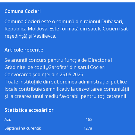
Procese
Comuna Cocieri
verbale
Comuna Cocieri este o comună din raionul Dubăsari,
Republica Moldova. Este formată din satele Cocieri (sat-
Acte
reședință) și Vasilievca.
normative
Articole recente
Regulamente
Se anunță concurs pentru funcția de Director al
Grădiniței de copii „Garofița” din satul Cocieri
Deciziile
Convocarea ședinței din 25.05.2026
Toate instituțiile din subordinea administrației publice
consiliului
locale contribuie semnificativ la dezvoltarea comunității
și la crearea unui mediu favorabil pentru toți cetățenii
Dispozițiile
Statistica accesărilor
primarului
Azi:
165
Transparență
Săptămâna curentă:
1278