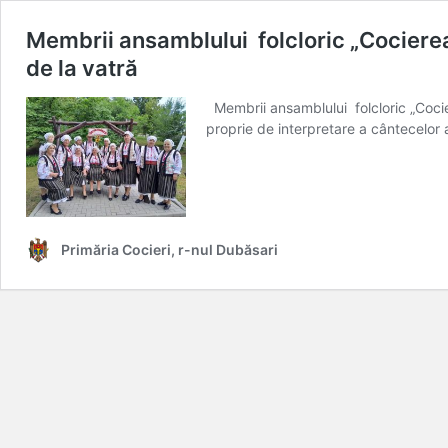
Membrii ansamblului folcloric „Cocierea
de la vatră
Membrii ansamblului folcloric „Cocie
proprie de interpretare a cântecelor a
Primăria Cocieri, r-nul Dubăsari