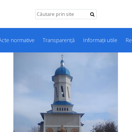
Acte normative
Transparență
Informații utile
Re