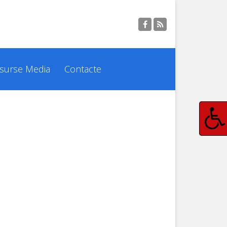
surse Media
Contacte