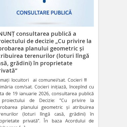
NUNȚ consultarea publică a
oiectului de decizie „Cu privire la
probarea planului geometric și
ribuirea terenurilor (loturi lîngă
să, grădini) în proprietate
rivată”
imați locuitori ai comunei/sat. Cocieri !!!
imăria com/sat. Cocieri inițiază, începînd cu
ta de 19 ianuarie 2026, consultarea publică
proiectului de Decizie: ”Cu privire la
robarea planului geometric și atribuirea
renurilor (loturi lîngă casă, grădini) în
oprietate privată”. În baza Acordului de